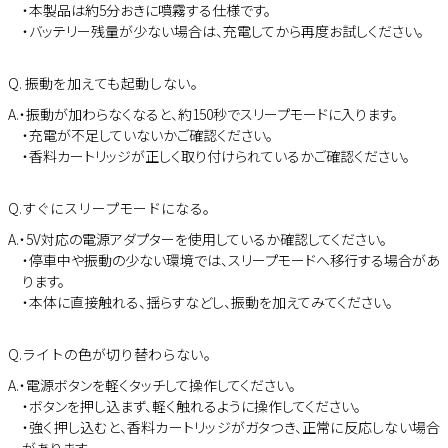
・本製品は約5分おきに噴霧する仕様です。
・バッテリー残量が少ない場合は、充電してから再度お試しください。
Q. 振動を加えても起動しない。
A.・振動が加わらなくなると、約150秒でスリープモードに入ります。
・充電が不足していないかご確認ください。
・香料カートリッジが正しく取り付けられているかご確認ください。
Q.すぐにスリープモードになる。
A.・5V対応の電源アダプターを使用しているか確認してください。
・停車中や振動の少ない環境では、スリープモードへ移行する場合があ
ります。
・本体に直接触れる、揺らすなどし、振動を加えてみてください。
Q.ライトの色が切り替わらない。
A.・電源ボタンを軽くタッチして操作してください。
・ボタンを押し込まず、軽く触れるように操作してください。
・強く押し込むと、香料カートリッジがガタつき、正常に反応しない場合