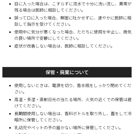
目に入った場合は、こすらずに流水で十分に洗い流し、異常が
残る場合は医師に相談してください。
誤って口に入った場合、無理に吐かせずに、速やかに医師に相
談して指示を受けてください。
使用中に気分が悪くなった場合、ただちに使用を中止し、換気
の良い場所で安静にしてください。
症状が改善しない場合は、医師に相談してください。
保管・廃棄について
使用しないときは、電源を切り、香水瓶をしっかり閉めてくだ
さい。
高温・多湿・直射日光の当たる場所、火気の近くでの保管は避
けてください。
長期間使用しない場合は、香料ボトルを取り外し、蓋をして冷
暗所に保管してください。
乳幼児やペットの手の届かない場所に保管してください。