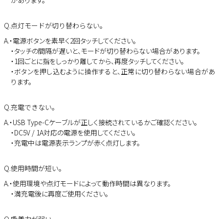
があります。
Q.点灯モードが切り替わらない。
A.・電源ボタンを素早く2回タッチしてください。
・タッチの間隔が遅いと、モードが切り替わらない場合があります。
・1回ごとに指をしっかり離してから、再度タッチしてください。
・ボタンを押し込むように操作すると、正常に切り替わらない場合があ
ります。
Q.充電できない。
A.・USB Type-Cケーブルが正しく接続されているかご確認ください。
・DC5V / 1A対応の電源を使用してください。
・充電中は電源表示ランプが赤く点灯します。
Q.使用時間が短い。
A.・使用環境や点灯モードによって動作時間は異なります。
・満充電後に再度ご使用ください。