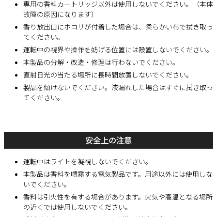
専用の香料カートリッジ以外は使用しないでください。（本体
故障の原因になります）
香り放出口にホコリが付着した場合は、柔らかい布で拭き取っ
てください。
運転中の視界や操作を妨げる位置には設置しないでください。
本製品の分解・改造・修理は行わないでください。
直射日光の当たる場所に長時間放置しないでください。
製品を傾けないでください。液漏れした場合はすぐに拭き取っ
てください。
安全上の注意
運転中はライトを凝視しないでください。
本製品は香料を噴霧する電気製品です。用途以外には使用しな
いでください。
香料は引火性を有する場合があります。火気や高温となる場所
の近くでは使用しないでください。