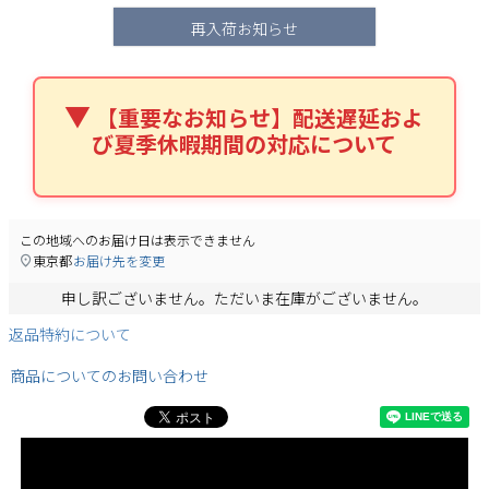
再入荷お知らせ
【重要なお知らせ】配送遅延およ
び夏季休暇期間の対応について
検索
この地域へのお届け日は表示できません
東京都
お届け先を変更
申し訳ございません。ただいま在庫がございません。
返品特約について
商品についてのお問い合わせ