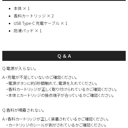
本体 × 1
香料カートリッジ × 2
USB Type-C 充電ケーブル × 1
防滑パッド × 1
Q ＆ A
Q.電源が入らない。
A.・充電が不足していないかご確認ください。
・電源ボタンに約3秒間触れて、電源を入れてください。
・香料カートリッジが正しく取り付けられているかご確認ください。
・本体とカートリッジの接点端子が合っているかご確認ください。
Q.香料が噴霧されない。
A.・香料カートリッジが正しく装着されているかご確認ください。
・カートリッジのシールが剥がされているかご確認ください。