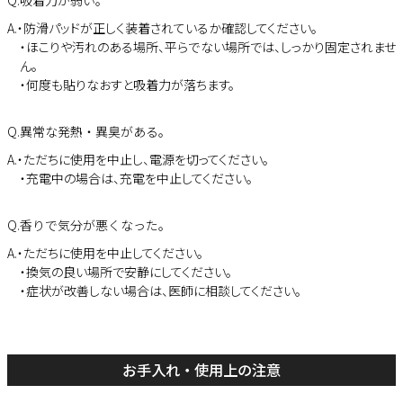
Q.吸着力が弱い。
A.・防滑パッドが正しく装着されているか確認してください。
・ほこりや汚れのある場所、平らでない場所では、しっかり固定されませ
ん。
・何度も貼りなおすと吸着力が落ちます。
Q.異常な発熱・異臭がある。
A.・ただちに使用を中止し、電源を切ってください。
・充電中の場合は、充電を中止してください。
Q.香りで気分が悪くなった。
A.・ただちに使用を中止してください。
・換気の良い場所で安静にしてください。
・症状が改善しない場合は、医師に相談してください。
お手入れ・使用上の注意