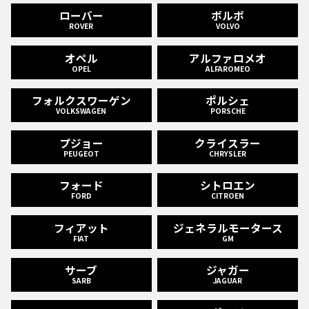
ローバー
ボルボ
ROVER
VOLVO
オペル
アルファロメオ
OPEL
ALFAROMEO
フォルクスワーゲン
ポルシェ
VOLKSWAGEN
PORSCHE
プジョー
クライスラー
PEUGEOT
CHRYSLER
フォード
シトロエン
FORD
CITROEN
フィアット
ジェネラルモータース
FIAT
GM
サーブ
ジャガー
SARB
JAGUAR