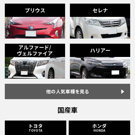
プリウス
セレナ
アルファード/
ハリアー
ヴェルファイア
他の人気車種を見る
国産車
トヨタ
ホンダ
TOYOTA
HONDA