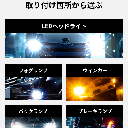
取り付け箇所から選ぶ
LEDヘッドライト
フォグランプ
ウィンカー
バックランプ
ブレーキランプ