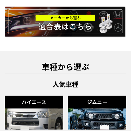
車種から選ぶ
人気車種
ハイエース
ジムニー