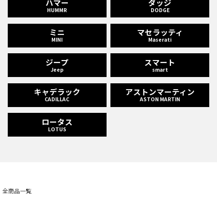
ハマー
ダッジ
HUMMR
DODGE
ミニ
マセラッティ
MINI
Maserati
ジープ
スマート
Jeep
smart
キャデラック
アストンマーティン
CADILLAC
ASTON MARTIN
ロータス
LOTUS
全商品一覧