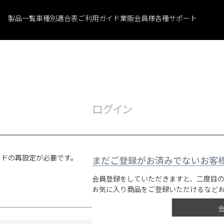
製品一覧
車種別適合表
ご利用ガイド
業販会員様
各種サポート
ログイン
ードの再設定が必要です。
まだご登録がお済みでないお客
会員登録をしていただきますと、二度目
お気に入り商品をご登録いただけるなど