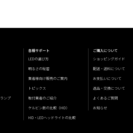
各種サポート
ご購入について
LEDの選び方
ショッピングガイド
明るさの秘密
配送・送料について
業者様向け販売のご案内
お支払いについて
トピックス
返品・交換について
ルランプ
取付業者のご紹介
よくあるご質問
ケルビン数の比較（HID）
お知らせ
HID・LEDヘッドライトの比較