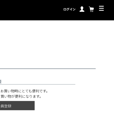
ログイン
様
のお買い物時にとても便利です。
お買い物が便利になります。
会員登録