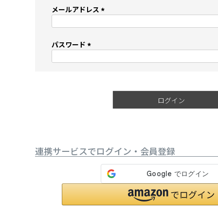
メールアドレス
(
必
須
パスワード
)
(
必
須
)
ログイン
連携サービスでログイン・会員登録