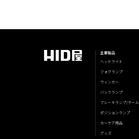
主要製品
ヘッドライト
フォグランプ
ウィンカー
バックランプ
ブレーキランプ/テー
ポジションランプ
カーケア用品
グッズ