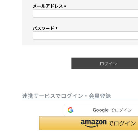
メールアドレス
(
必
須
パスワード
)
(
必
須
)
ログイン
連携サービスでログイン・会員登録