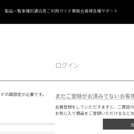
製品一覧
車種別適合表
ご利用ガイド
業販会員様
各種サポート
ログイン
ードの再設定が必要です。
まだご登録がお済みでないお客
会員登録をしていただきますと、二度目
お気に入り商品をご登録いただけるなど