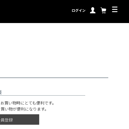
ログイン
様
のお買い物時にとても便利です。
お買い物が便利になります。
会員登録