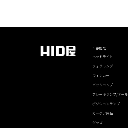
主要製品
ヘッドライト
フォグランプ
ウィンカー
バックランプ
ブレーキランプ/テー
ポジションランプ
カーケア用品
グッズ