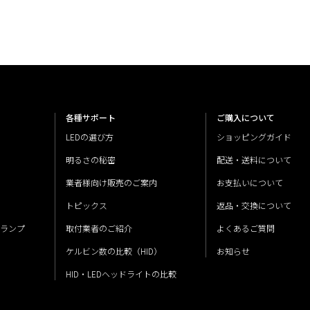
各種サポート
ご購入について
LEDの選び方
ショッピングガイド
明るさの秘密
配送・送料について
業者様向け販売のご案内
お支払いについて
トピックス
返品・交換について
ルランプ
取付業者のご紹介
よくあるご質問
ケルビン数の比較（HID）
お知らせ
HID・LEDヘッドライトの比較