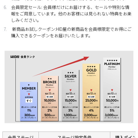
会員限定セール: 会員様だけにお届けする、セールや特別な情
報をご用意しています。他のお客様には見られない特典をお楽
しみください。
新商品お試しクーポン:HID屋の新商品を会員様限定でお得にご
購入できるクーポンをお届けいたします。
会員ステージ
ステージ設定条件
購入ポイン