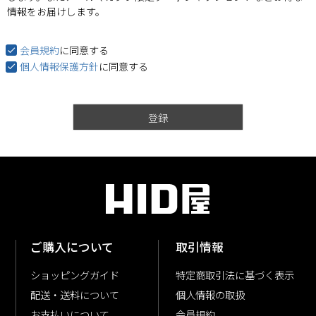
)
情報をお届けします。
会員規約
に同意する
個人情報保護方針
に同意する
登録
ご購入について
取引情報
ショッピングガイド
特定商取引法に基づく表示
配送・送料について
個人情報の取扱
お支払いについて
会員規約