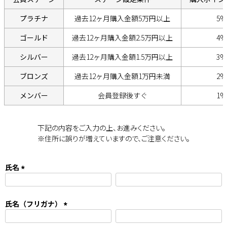
プラチナ
過去12ヶ月購入金額5万円以上
5%
ゴールド
過去12ヶ月購入金額2.5万円以上
4%
シルバー
過去12ヶ月購入金額1.5万円以上
3%
ブロンズ
過去12ヶ月購入金額1万円未満
2%
メンバー
会員登録後すぐ
1%
下記の内容をご入力の上、お進みください。
※住所に誤りが増えていますので、ご注意ください。
氏名
(
必
須
氏名（フリガナ）
)
(