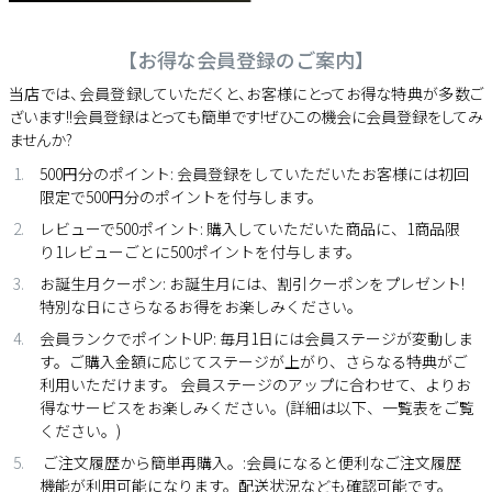
【お得な会員登録のご案内】
当店では、会員登録していただくと、お客様にとってお得な特典が多数ご
ざいます!!会員登録はとっても簡単です!ぜひこの機会に会員登録をしてみ
ませんか?
500円分のポイント: 会員登録をしていただいたお客様には初回
限定で500円分のポイントを付与します。
レビューで500ポイント: 購入していただいた商品に、1商品限
り1レビューごとに500ポイントを付与します。
お誕生月クーポン: お誕生月には、割引クーポンをプレゼント!
特別な日にさらなるお得をお楽しみください。
会員ランクでポイントUP: 毎月1日には会員ステージが変動しま
す。ご購入金額に応じてステージが上がり、さらなる特典がご
利用いただけます。 会員ステージのアップに合わせて、よりお
得なサービスをお楽しみください。(詳細は以下、一覧表をご覧
ください。)
ご注文履歴から簡単再購入。:会員になると便利なご注文履歴
機能が利用可能になります。配送状況なども確認可能です。