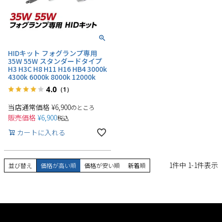
HIDキット フォグランプ専用
35W 55W スタンダードタイプ
H3 H3C H8 H11 H16 HB4 3000k
4300k 6000k 8000k 12000k
4.0
（1）
当店通常価格
¥
6,900
のところ
販売価格
¥
6,900
税込
カートに入れる
1
件中
1
-
1
件表示
並び替え
価格が高い順
価格が安い順
新着順