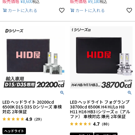
販売価格
¥
8,600
販売価格
¥
9,180
税込
税込
カートに入れる
カートに入れる
LED ヘッドライト 20200cd
LED ヘッドライト フォグランプ
6500K D1S D3S Dシリーズ 車検
38700cd 6500K H4 Hi/Lo H8
対応 2年保証
H11 H16 HB3 iシリーズ α（アル
ファ） 車検対応 爆光 2年保証
4.9
（29）
4.7
（80）
ヘッドライト