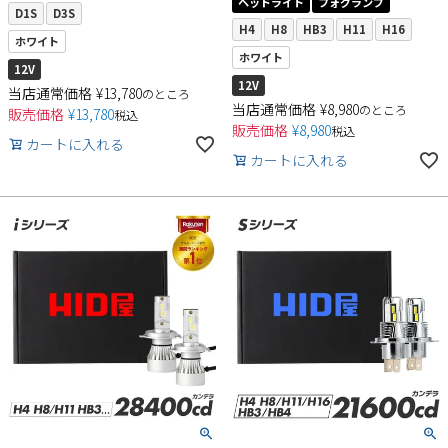
ヘッドライト
フォグランプ
D1S
D3S
H4
H8
HB3
H11
H16
ホワイト
ホワイト
12V
12V
当店通常価格
¥
13,780
のところ
当店通常価格
¥
8,980
のところ
販売価格
¥
13,780
税込
販売価格
¥
8,980
税込
カートに入れる
カートに入れる