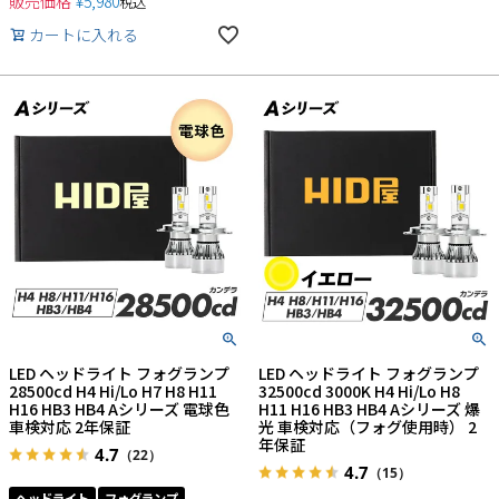
販売価格
¥
5,980
税込
カートに入れる
LED ヘッドライト フォグランプ
LED ヘッドライト フォグランプ
28500cd H4 Hi/Lo H7 H8 H11
32500cd 3000K H4 Hi/Lo H8
H16 HB3 HB4 Aシリーズ 電球色
H11 H16 HB3 HB4 Aシリーズ 爆
車検対応 2年保証
光 車検対応（フォグ使用時） 2
年保証
4.7
（22）
4.7
（15）
ヘッドライト
フォグランプ