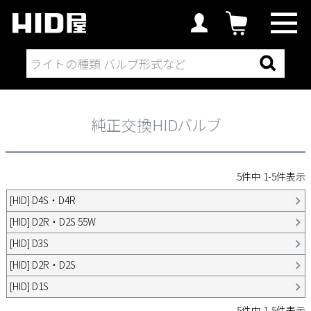
HIDから探す
純正交換HIDバルブ
純正交換HIDバルブ
5
件中
1
-
5
件表示
[HID] D4S・D4R
[HID] D2R・D2S 55W
[HID] D3S
[HID] D2R・D2S
[HID] D1S
5
件中
1
-
5
件表示