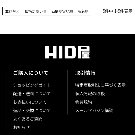
5
件中
1
-
5
件表示
並び替え
価格が高い順
価格が安い順
新着順
ご購入について
取引情報
ショッピングガイド
特定商取引法に基づく表示
配送・送料について
個人情報の取扱
お支払いについて
会員規約
返品・交換について
メールマガジン購読
よくあるご質問
お知らせ