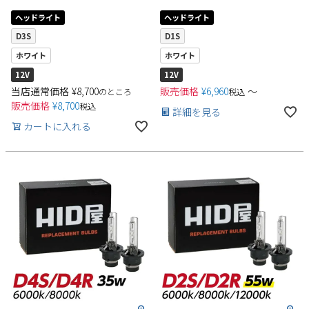
ヘッドライト
ヘッドライト
D3S
D1S
ホワイト
ホワイト
12V
12V
当店通常価格
¥
8,700
販売価格
¥
6,960
〜
のところ
税込
販売価格
¥
8,700
税込
詳細を見る
カートに入れる