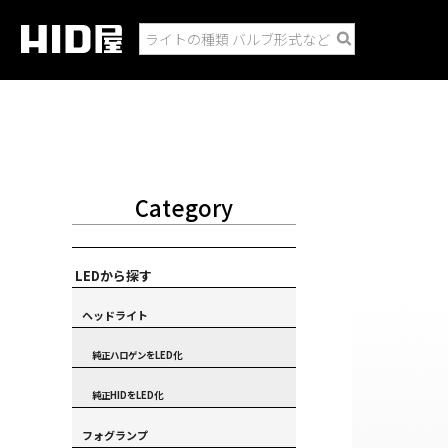
Category
LEDから探す
ヘッドライト
純正ハロゲンをLED化
純正HIDをLED化
フォグランプ