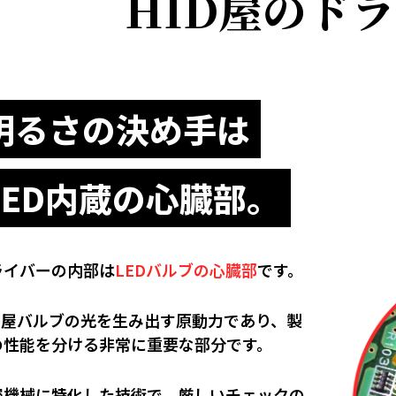
HID屋のド
明るさの決め手は
LED内蔵の心臓部。
ライバーの内部は
LEDバルブの心臓部
です。
ID屋バルブの光を生み出す原動力であり、製
の性能を分ける非常に重要な部分です。
密機械に特化した技術で、厳しいチェックの