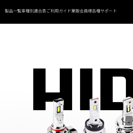
製品一覧
車種別適合表
ご利用ガイド
業販会員様
各種サポート