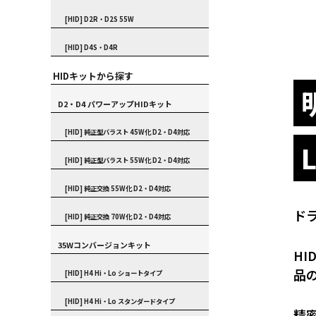
[HID] D2R・D2S 55W
[HID] D4S・D4R
HIDキットから探す
D2・D4 パワーアップHIDキット
[HID] 純正型バラスト 45W化 D2・D4対応
[HID] 純正型バラスト 55W化 D2・D4対応
[HID] 純正交換 55W化 D2・D4対応
ド
[HID] 純正交換 70W化 D2・D4対応
35Wコンバージョンキット
H
品
[HID] H4 Hi・Lo ショートタイプ
[HID] H4 Hi・Lo スタンダードタイプ
精