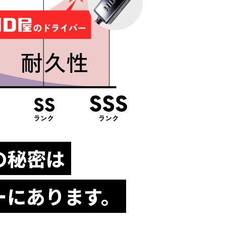
の秘密は
ーにあります。