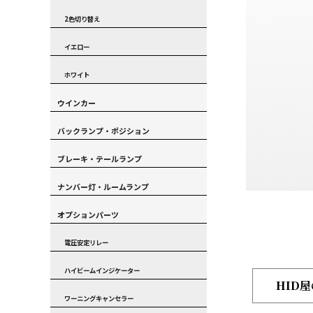
2色切り替え
イエロー
ホワイト
ウインカー
バックランプ・ポジション
ブレーキ・テールランプ
ナンバー灯・ルームランプ
オプションパーツ
電圧安定リレー
ハイビームインジケーター
HID
ワーニングキャンセラー