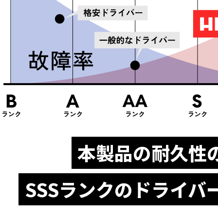
本製品の耐久性
SSSランクのドライバ