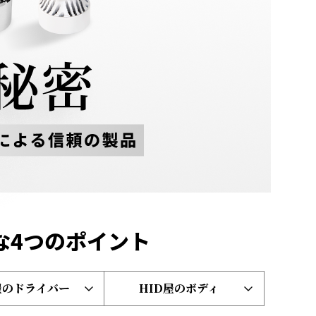
な4つのポイント
屋のドライバー
HID屋のボディ