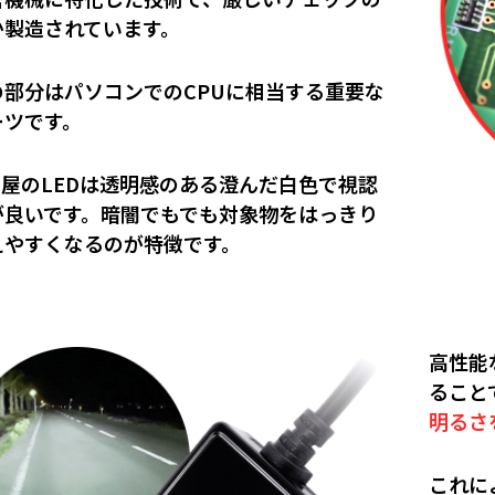
か製造されています。
の部分はパソコンでのCPUに相当する重要な
ーツです。
ID屋のLEDは透明感のある澄んだ白色で視認
が良いです。暗闇でもでも対象物をはっきり
えやすくなるのが特徴です。
高性能
ること
明るさ
これに