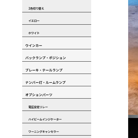
2色切り替え
イエロー
ホワイト
ウインカー
バックランプ・ポジション
ブレーキ・テールランプ
ナンバー灯・ルームランプ
オプションパーツ
電圧安定リレー
ハイビームインジケーター
ワーニングキャンセラー