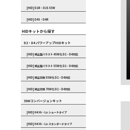
[HID] D2R・D2S 55W
[HID] D4S・D4R
HIDキットから探す
D2・D4 パワーアップHIDキット
[HID] 純正型バラスト 45W化 D2・D4対応
[HID] 純正型バラスト 55W化 D2・D4対応
[HID] 純正交換 55W化 D2・D4対応
[HID] 純正交換 70W化 D2・D4対応
35Wコンバージョンキット
[HID] H4 Hi・Lo ショートタイプ
[HID] H4 Hi・Lo スタンダードタイプ