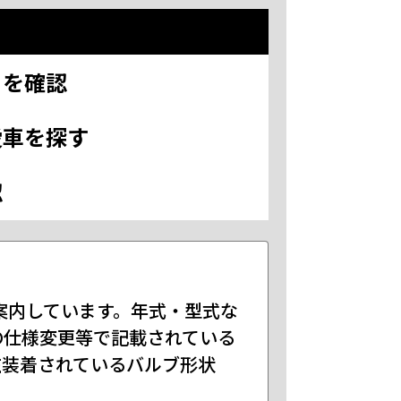
」を確認
愛車を探す
認
案内しています。年式・型式な
の仕様変更等で記載されている
在装着されているバルブ形状