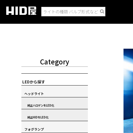
Category
LEDから探す
ヘッドライト
純正ハロゲンをLED化
純正HIDをLED化
フォグランプ