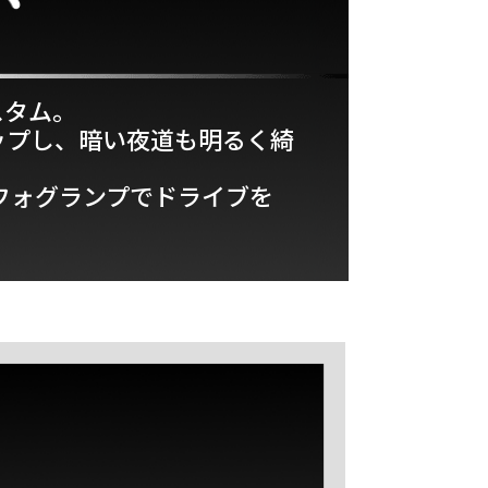
スタム。
ップし、暗い夜道も明るく綺
フォグランプでドライブを