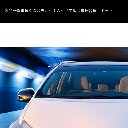
製品一覧
車種別適合表
ご利用ガイド
業販会員様
各種サポート