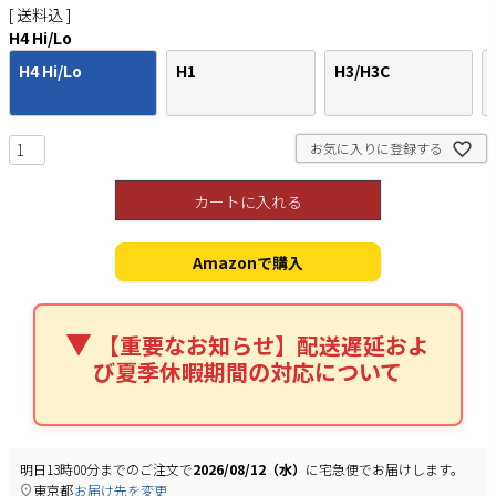
送料込
H4 Hi/Lo
H4 Hi/Lo
H1
H3/H3C
検索
お気に入りに登録する
カートに入れる
Amazonで購入
【重要なお知らせ】配送遅延およ
び夏季休暇期間の対応について
明日
13時00分
までのご注文で
2026/08/12（水）
に
宅急便
でお届けします。
東京都
お届け先を変更