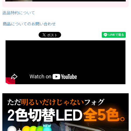
返品特約について
商品についてのお問い合わせ