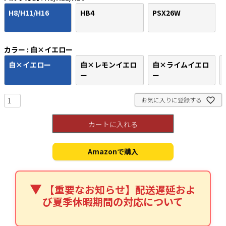
H8/H11/H16
HB4
PSX26W
カラー
白×イエロー
白×イエロー
白×レモンイエロ
白×ライムイエロ
検索
ー
ー
お気に入りに登録する
カートに入れる
Amazonで購入
【重要なお知らせ】配送遅延およ
び夏季休暇期間の対応について