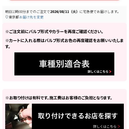
明日
13時00分
までのご注文で
2026/08/11（火）
に
宅急便
でお届けします。
東京都
お届け先を変更
※ご注文前にバルブ形式やカラーを再度ご確認ください。
※カートに入れる際はバルブ形式お色の再度確認をお願いいたしま
す。
※お取り付けは有料です。施工費はお客様のご負担となります。