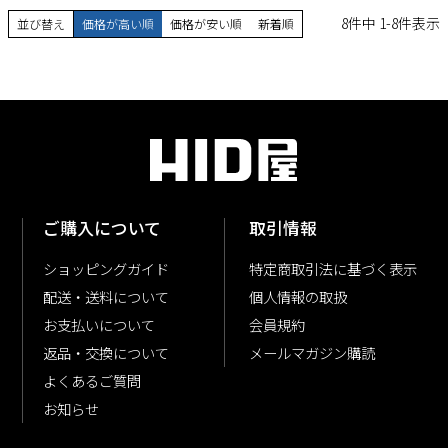
8
件中
1
-
8
件表示
並び替え
価格が高い順
価格が安い順
新着順
ご購入について
取引情報
ショッピングガイド
特定商取引法に基づく表示
配送・送料について
個人情報の取扱
お支払いについて
会員規約
返品・交換について
メールマガジン購読
よくあるご質問
お知らせ