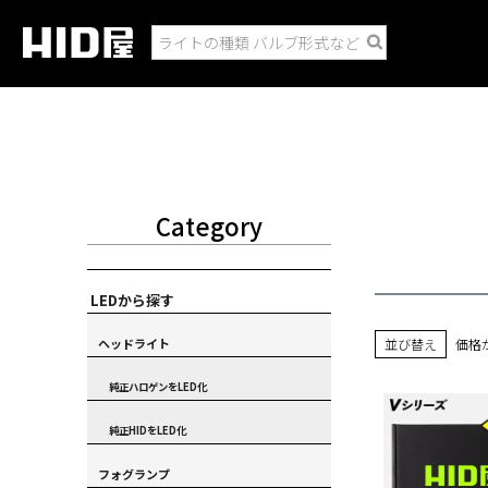
Category
LEDから探す
ヘッドライト
並び替え
価格
純正ハロゲンをLED化
純正HIDをLED化
フォグランプ