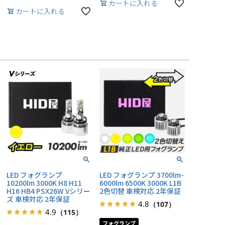
カートに入れる
カートに入れる
LED フォグランプ
LED フォグランプ 3700lm-
10200lm 3000K H8 H11
6000lm 6500K 3000K L1B
H16 HB4 PSX26W Vシリー
2色切替 車検対応 2年保証
ズ 車検対応 2年保証
4.8
（107）
4.9
（115）
フォグランプ