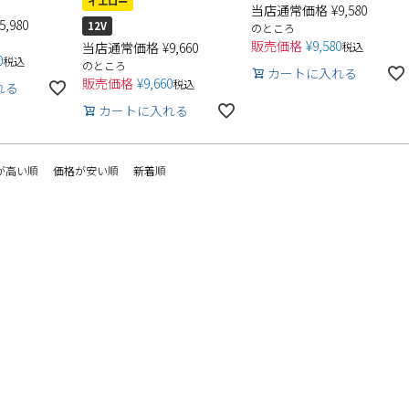
イエロー
当店通常価格
¥
9,580
5,980
12V
のところ
販売価格
¥
9,580
当店通常価格
¥
9,660
税込
0
税込
のところ
カートに入れる
販売価格
¥
9,660
税込
れる
カートに入れる
が高い順
価格が安い順
新着順