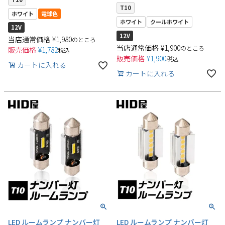
T10
ホワイト
電球色
ホワイト
クールホワイト
12V
12V
当店通常価格
¥
1,980
のところ
当店通常価格
¥
1,900
のところ
販売価格
¥
1,782
税込
販売価格
¥
1,900
税込
カートに入れる
検索
カートに入れる
LED ルームランプ ナンバー灯
LED ルームランプ ナンバー灯