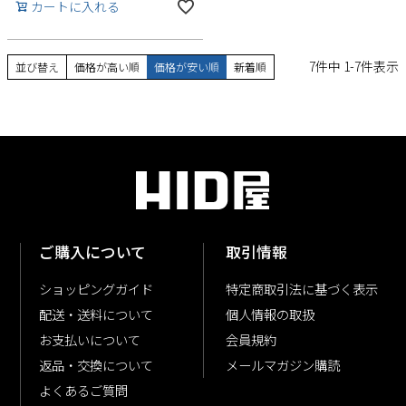
カートに入れる
7
件中
1
-
7
件表示
並び替え
価格が高い順
価格が安い順
新着順
ご購入について
取引情報
ショッピングガイド
特定商取引法に基づく表示
配送・送料について
個人情報の取扱
お支払いについて
会員規約
返品・交換について
メールマガジン購読
よくあるご質問