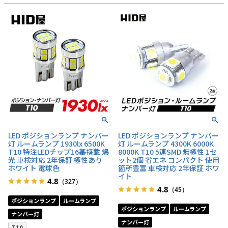
LED ポジションランプ ナンバー
LED ポジションランプ ナンバー
灯 ルームランプ 1930lx 6500K
灯 ルームランプ 4300K 6000K
T10 特注LEDチップ16基搭載 爆
8000K T10 5連SMD 無極性 1セ
光 車検対応 2年保証 極性あり
ット2個 省エネ コンパクト 使用
ホワイト 電球色
箇所豊富 車検対応 2年保証 ホワ
イト
4.8
（327）
4.8
（45）
ポジションランプ
ルームランプ
ポジションランプ
ルームランプ
ナンバー灯
ナンバー灯
T10