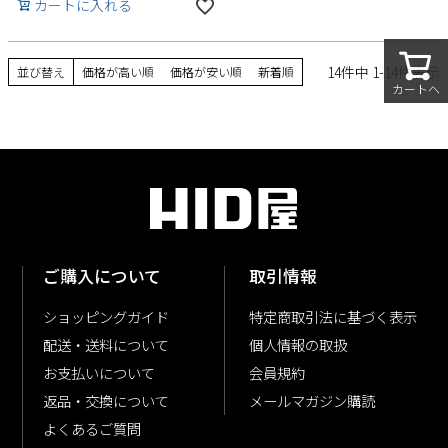
カートに入れる
14
件中
1
-
14
件表示
並び替え
価格が高い順
価格が安い順
新着順
カートへ
ご購入について
取引情報
ショッピングガイド
特定商取引法に基づく表示
配送・送料について
個人情報の取扱
お支払いについて
会員規約
返品・交換について
メールマガジン購読
よくあるご質問