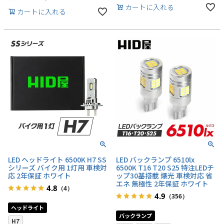
カートに入れる
カートに入れる
LED ヘッドライト 6500K H7 SS
LED バックランプ 6510lx
シリーズ バイク用 1灯用 車検対
6500K T16 T20 S25 特注LEDチ
応 2年保証 ホワイト
ップ30基搭載 爆光 車検対応 省
エネ 無極性 2年保証 ホワイト
4.8
（4）
4.9
（356）
ヘッドライト
バックランプ
H7