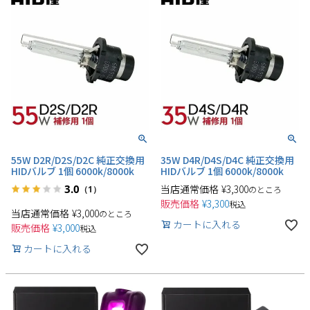
55W D2R/D2S/D2C 純正交換用
35W D4R/D4S/D4C 純正交換用
HIDバルブ 1個 6000k/8000k
HIDバルブ 1個 6000k/8000k
3.0
当店通常価格
¥
3,300
（1）
のところ
販売価格
¥
3,300
税込
当店通常価格
¥
3,000
のところ
カートに入れる
販売価格
¥
3,000
税込
カートに入れる