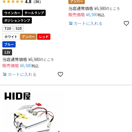
4.8
アンバー
（36）
当店通常価格
¥
6,980
のところ
ウインカー
テールランプ
販売価格
¥
6,980
税込
ポジションランプ
カートに入れる
T20
S25
ホワイト
アンバー
レッド
ブルー
12V
当店通常価格
¥
6,980
のところ
販売価格
¥
6,980
税込
カートに入れる