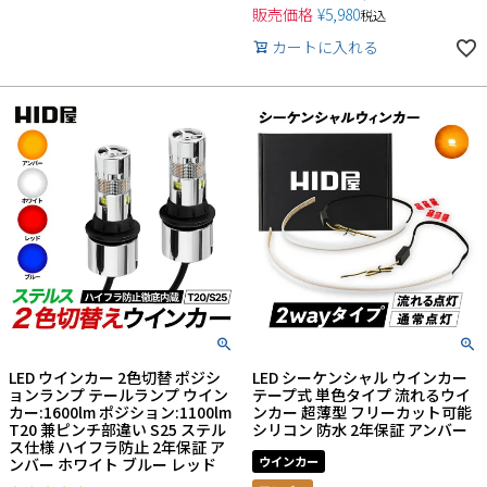
販売価格
¥
5,980
税込
カートに入れる
LED ウインカー 2色切替 ポジシ
LED シーケンシャル ウインカー
ョンランプ テールランプ ウイン
テープ式 単色タイプ 流れるウイ
カー:1600lm ポジション:1100lm
ンカー 超薄型 フリーカット可能
T20 兼ピンチ部違い S25 ステル
シリコン 防水 2年保証 アンバー
ス仕様 ハイフラ防止 2年保証 ア
ウインカー
ンバー ホワイト ブルー レッド