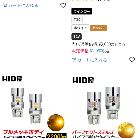
カートに入れる
ウインカー
T10
ホワイト
アンバー
12V
当店通常価格
¥
2,080
のところ
販売価格
¥
2,080
税込
カートに入れる