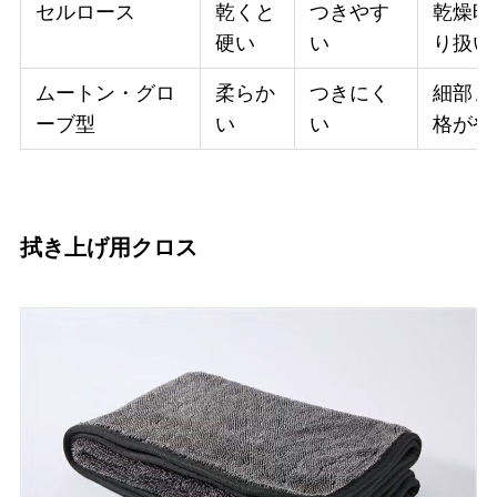
セルロース
乾くと
つきやす
乾燥時
硬い
い
り扱い
ムートン・グロ
柔らか
つきにく
細部ま
ーブ型
い
い
格がや
拭き上げ用クロス