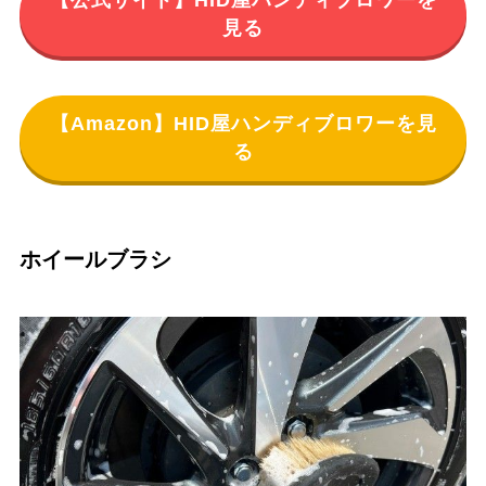
見る
【Amazon】HID屋ハンディブロワーを見
る
ホイールブラシ