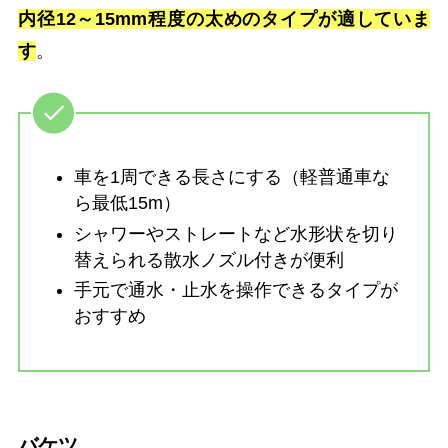
内径12～15mm程度の太めのタイプが適していま
す
。
車を1周できる長さにする（軽普通車な
ら最低15m）
シャワーやストレートなど水形状を切り
替えられる散水ノズル付きが便利
手元で通水・止水を操作できるタイプが
おすすめ
バケツ