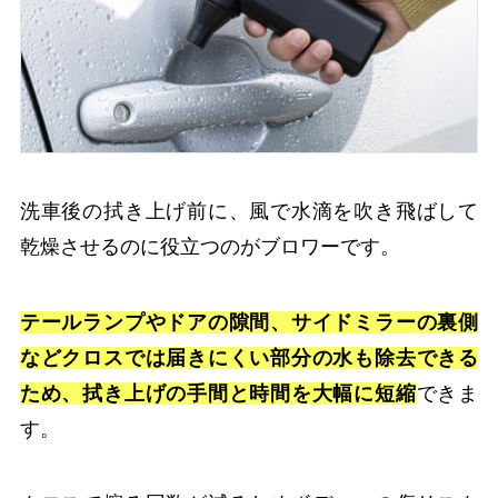
洗車後の拭き上げ前に、風で水滴を吹き飛ばして
乾燥させるのに役立つのがブロワーです。
テールランプやドアの隙間、サイドミラーの裏側
などクロスでは届きにくい部分の水も除去できる
ため、拭き上げの手間と時間を大幅に短縮
できま
す。