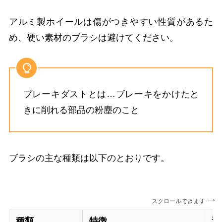
アルミ製ホイールは傷がつきやすい性質があるた
め、硬い素材のブラシは避けてください。
ブレーキダストとは…ブレーキをかけたと
きに削れる部品の粉塵のこと
ブラシの主な種類は以下のとおりです。
スクロールできます
種類
特徴
適