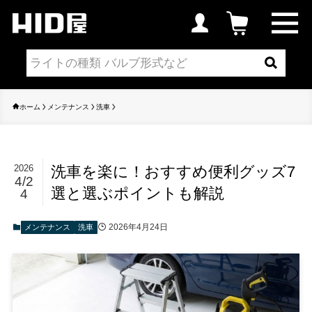
ホーム
メンテナンス
洗車
洗車を楽に！おすすめ便利グッズ7
2026
4/2
選と選ぶポイントも解説
4
2026年4月24日
メンテナンス
洗車