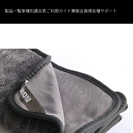
製品一覧
車種別適合表
ご利用ガイド
業販会員様
各種サポート