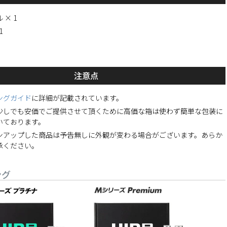
 × 1
1
注意点
ングガイド
に詳細が記載されています。
少しでも安価でご提供させて頂くために高価な箱は使わず簡単な包装に
いております。
ンアップした商品は予告無しに外観が変わる場合がございます。あらか
承ください。
ング