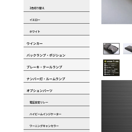
2色切り替え
イエロー
ホワイト
ウインカー
バックランプ・ポジション
ブレーキ・テールランプ
ナンバー灯・ルームランプ
オプションパーツ
電圧安定リレー
ハイビームインジケーター
ワーニングキャンセラー