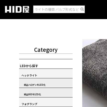
Category
LEDから探す
ヘッドライト
純正ハロゲンをLED化
純正HIDをLED化
フォグランプ