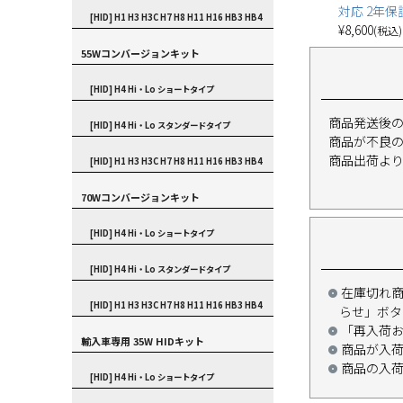
対応 2年保
[HID] H1 H3 H3C H7 H8 H11 H16 HB3 HB4
¥
8,600
(税込)
55Wコンバージョンキット
[HID] H4 Hi・Lo ショートタイプ
商品発送後
[HID] H4 Hi・Lo スタンダードタイプ
商品が不良
商品出荷よ
[HID] H1 H3 H3C H7 H8 H11 H16 HB3 HB4
70Wコンバージョンキット
[HID] H4 Hi・Lo ショートタイプ
[HID] H4 Hi・Lo スタンダードタイプ
在庫切れ
[HID] H1 H3 H3C H7 H8 H11 H16 HB3 HB4
らせ」ボタ
「再入荷
輸入車専用 35W HIDキット
商品が入
商品の入
[HID] H4 Hi・Lo ショートタイプ