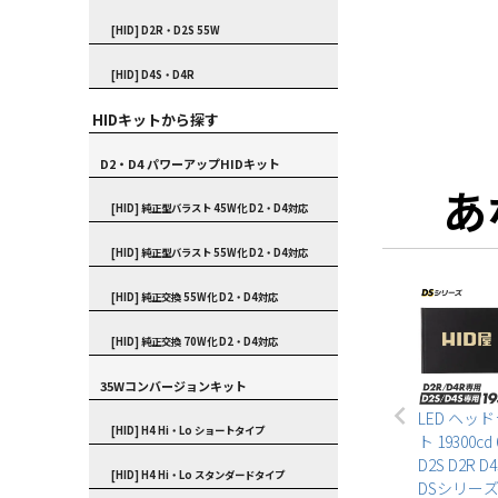
[HID] D2R・D2S 55W
[HID] D4S・D4R
HIDキットから探す
D2・D4 パワーアップHIDキット
あ
[HID] 純正型バラスト 45W化 D2・D4対応
[HID] 純正型バラスト 55W化 D2・D4対応
[HID] 純正交換 55W化 D2・D4対応
[HID] 純正交換 70W化 D2・D4対応
35Wコンバージョンキット
LED ヘッ
[HID] H4 Hi・Lo ショートタイプ
ト 19300cd 
D2S D2R D4
[HID] H4 Hi・Lo スタンダードタイプ
DSシリーズ