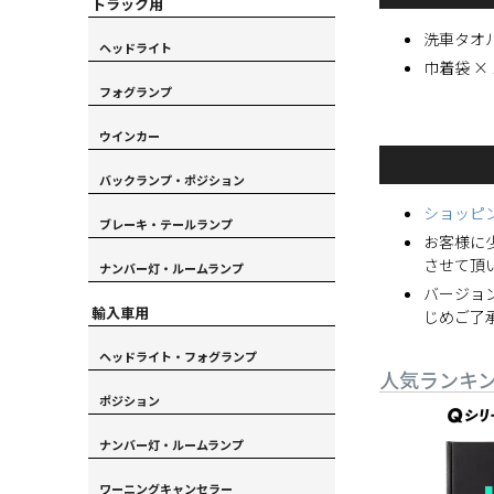
トラック用
洗車タオル
ヘッドライト
巾着袋 × 
フォグランプ
ウインカー
バックランプ・ポジション
ショッピ
ブレーキ・テールランプ
お客様に
させて頂
ナンバー灯・ルームランプ
バージョ
輸入車用
じめご了
ヘッドライト・フォグランプ
人気ランキ
ポジション
ナンバー灯・ルームランプ
ワーニングキャンセラー