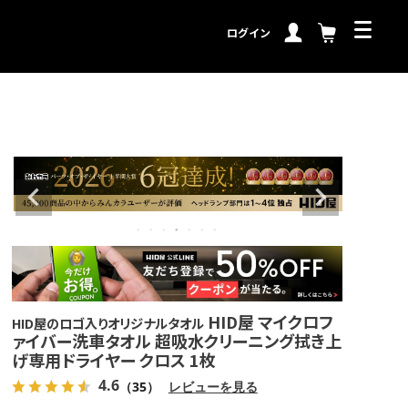
ログイン
HID屋 マイクロフ
HID屋のロゴ入りオリジナルタオル
ァイバー洗車タオル 超吸水クリーニング拭き上
げ専用ドライヤー クロス 1枚
4.6
（35）
レビューを見る