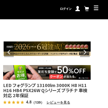
ログイン
LED フォグランプ 13100lm 3000K H8 H11
H16 HB4 PSX26W Qシリーズ プラチナ 車検
対応 2年保証
4.8
（139）
レビューを見る