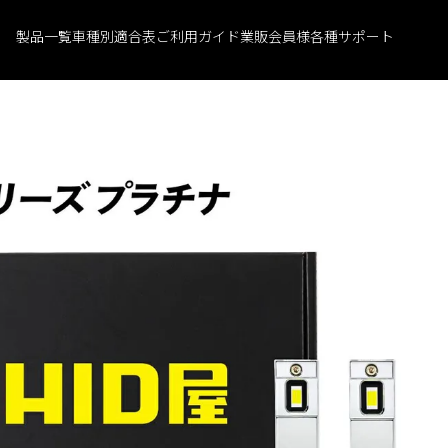
製品一覧
車種別適合表
ご利用ガイド
業販会員様
各種サポート