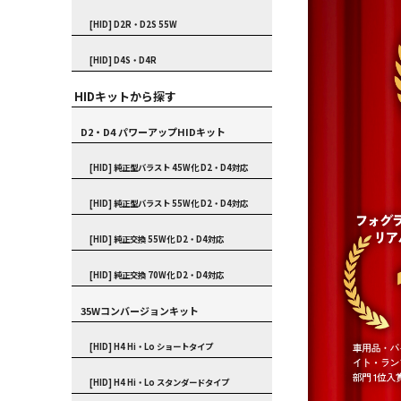
[HID] D2R・D2S 55W
[HID] D4S・D4R
HIDキットから探す
D2・D4 パワーアップHIDキット
[HID] 純正型バラスト 45W化 D2・D4対応
[HID] 純正型バラスト 55W化 D2・D4対応
[HID] 純正交換 55W化 D2・D4対応
[HID] 純正交換 70W化 D2・D4対応
35Wコンバージョンキット
[HID] H4 Hi・Lo ショートタイプ
[HID] H4 Hi・Lo スタンダードタイプ