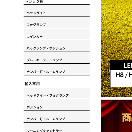
トラック用
ヘッドライト
フォグランプ
ウインカー
バックランプ・ポジション
ブレーキ・テールランプ
ナンバー灯・ルームランプ
輸入車用
ヘッドライト・フォグランプ
ポジション
ナンバー灯・ルームランプ
ワーニングキャンセラー