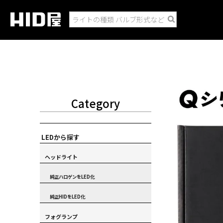
Category
LEDから探す
ヘッドライト
純正ハロゲンをLED化
純正HIDをLED化
フォグランプ