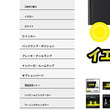
2色切り替え
イエロー
ホワイト
ウインカー
バックランプ・ポジション
ブレーキ・テールランプ
ナンバー灯・ルームランプ
オプションパーツ
電圧安定リレー
ハイビームインジケーター
ワーニングキャンセラー