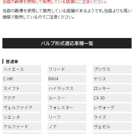
当店の画像を使用して販売している店舗にご注意ください。
当店の画像を使用して販売している店舗があるようです。当店よりも高い
価格で販売しているのでご注意ください。
バルブ形式適応車種一覧
普通車
ハイエース
フリード
プリウス
C-HR
RAV4
ヤリス
スイフト
ハイラックス
ロッキー
アクア
ルーミー
CX-30
ヴェルファイア
フォレスター
レヴォーグ
シエンタ
リーフ
ライズ
アルファード
ノア
ヴェゼル