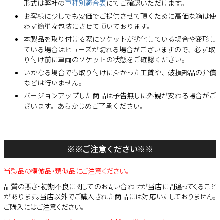
形式は弊社の
車種別適合表
にてご確認いただけます。
お客様に少しでも安価でご提供させて頂くために高価な箱は使
わず簡単な包装にさせて頂いております。
本製品を取り付ける際にソケットが劣化している場合や変形し
ている場合はヒューズが切れる場合がございますので、必ず取
り付け前に車両のソケットの状態をご確認ください。
いかなる場合でも取り付けに掛かった工賃や、破損部品の弁償
などは行いません。
バージョンアップした商品は予告無しに外観が変わる場合がご
ざいます。あらかじめご了承ください。
※※ご注意ください※※
当製品の模倣品・類似品にご注意ください。
品質の悪さ・初期不良に関してのお問い合わせが当店に間違ってくること
があります。当店以外でご購入された商品には対応いたしておりません。
ご購入にはご注意ください。