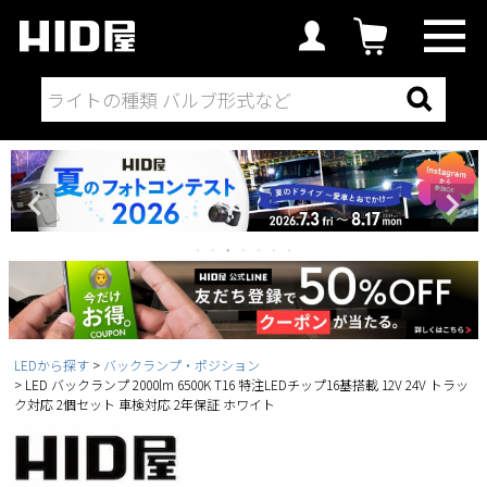
LEDから探す
バックランプ・ポジション
LED バックランプ 2000lm 6500K T16 特注LEDチップ16基搭載 12V 24V トラッ
ク対応 2個セット 車検対応 2年保証 ホワイト