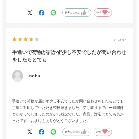
参考になった
0
Like!
0
2024.9.1
手違いで荷物が届かず少し不安でしたが問い合わせ
をしたらとても
nobu
手違いで荷物が届かず少し不安でしたが問い合わせをしたらとても
丁寧に対応していただき翌日届きました。受け取りまでに一週間ほ
どかかってしまったのが少し残念でした。商品、対応はとても良か
ったです。おまけもありがとうございました。
参考になった
0
Like!
0