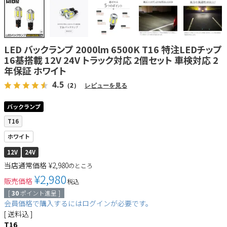
LED バックランプ 2000lm 6500K T16 特注LEDチップ
16基搭載 12V 24V トラック対応 2個セット 車検対応 2
年保証 ホワイト
4.5
（2）
レビューを見る
バックランプ
T16
ホワイト
12V
24V
当店通常価格
¥
2,980
のところ
¥
2,980
販売価格
税込
[
30
ポイント進呈 ]
会員価格で購入するにはログインが必要です。
送料込
T16