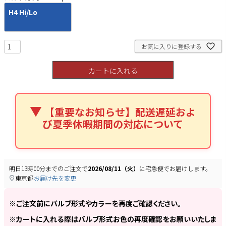
H4 Hi/Lo
お気に入りに登録する
検索
カートに入れる
【重要なお知らせ】配送遅延およ
び夏季休暇期間の対応について
明日
13時00分
までのご注文で
2026/08/11（火）
に
宅急便
でお届けします。
東京都
お届け先を変更
※ご注文前にバルブ形式やカラーを再度ご確認ください。
※カートに入れる際はバルブ形式お色の再度確認をお願いいたしま