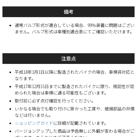
備考
通常バルブ形式が適合している場合、99％装着に問題はござい
ません。バルブ形式は車種別適合表にてご確認いただけます。
注意点
平成18年1月1日以降に製造されたバイクの場合、車検非対応と
なります。
平成17年12月31日までに製造されたバイクに限り、視認性が認
められた場合は車検に通る可能性もございます。
取付前に必ず点灯確認を行ってください。
いかなる場合でも取り付けに掛かった工賃や、破損部品の弁償
などは行いません。
ショッピングガイド
に詳細が記載されています。
バージョンアップした商品は予告無しに外観が変わる場合がご