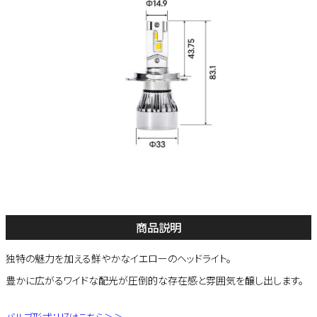
商品説明
独特の魅力を加える鮮やかなイエローのヘッドライト。
豊かに広がるワイドな配光が圧倒的な存在感と雰囲気を醸し出します。
バルブ形式：H7はこちら＞＞