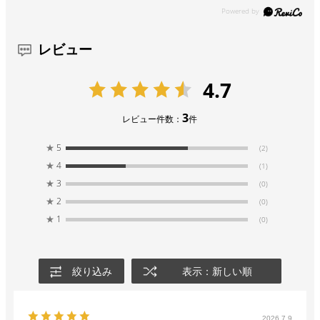
レビュー
4.7
3
レビュー件数：
件
★
5
(2)
★
4
(1)
★
3
(0)
★
2
(0)
★
1
(0)
絞り込み
表示：新しい順
2026.7.9