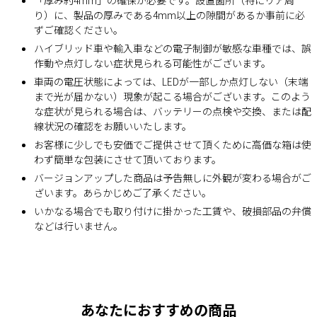
り）に、製品の厚みである4mm以上の隙間があるか事前に必
ずご確認ください。
ハイブリッド車や輸入車などの電子制御が敏感な車種では、誤
作動や点灯しない症状見られる可能性がございます。
車両の電圧状態によっては、LEDが一部しか点灯しない（末端
まで光が届かない）現象が起こる場合がございます。このよう
な症状が見られる場合は、バッテリーの点検や交換、または配
線状況の確認をお願いいたします。
お客様に少しでも安価でご提供させて頂くために高価な箱は使
わず簡単な包装にさせて頂いております。
バージョンアップした商品は予告無しに外観が変わる場合がご
ざいます。あらかじめご了承ください。
いかなる場合でも取り付けに掛かった工賃や、破損部品の弁償
などは行いません。
あなたにおすすめの商品