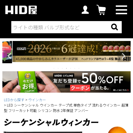
LEDから探す
ウインカー
LED シーケンシャル ウインカー テープ式 単色タイプ 流れるウインカー 超薄
型 フリーカット可能 シリコン 防水 2年保証 アンバー