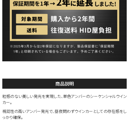
商品説明
粒感のない美しい発光を実現した、単色アンバーのシーケンシャルウイン
カー。
視認性の高いアンバー発光で、昼夜問わずウインカーとしての存在感をし
っかり確保。