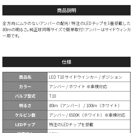
商品説明
全方向にムラのないアンバーの配光！特注のLEDチップを3基搭載した
80lmの明るさ。純正球同等サイズで簡単取付！アンバーはサイドウィンカ
ー用です。
仕様
商品名
LED T10 サイドウインカー / ポジション
カラー
アンバー / ホワイト ※車検対応
バルブ型式
T10
明るさ
80lm（アンバー） / 100lm（ホワイト）
ケルビン数
アンバー / 6500K（ホワイト）※車検対応
LEDチップ
特注のLEDチップを搭載