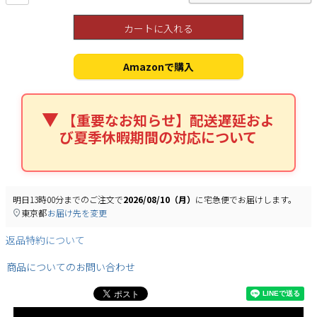
カートに入れる
Amazonで購入
検索
【重要なお知らせ】配送遅延およ
び夏季休暇期間の対応について
明日
13時00分
までのご注文で
2026/08/10（月）
に
宅急便
でお届けします。
東京都
お届け先を変更
返品特約について
商品についてのお問い合わせ