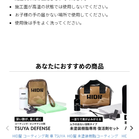
施工面が高温の状態では使用しないでください。
お子様の手の届かない場所で使用してください。
使用後は手をよく洗ってください。
あなたにおすすめの商品
HID屋 コーティング剤 車 TSUYA
HID屋 未塗装樹脂コーティング
HID屋 