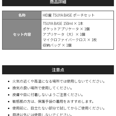
商品詳細
名称
HID屋 TSUYA BASE ポーチセット
TSUYA BASE 150ml × 1本
ポケットアプリケータ × 1個
セット内容
アプリケータ（大）× 1個
マイクロファイバークロス × 1枚
収納バッグ × 1個
注意点
火気の近くや高温になる場所では使用しないでください。
換気の良い場所で使用してください。
皮膚や目に付着しないようご注意ください。
敏感肌の方は、保護手袋の着用をおすすめします。
使用前に、目立たない部分で試してからご使用ください。
用途以外には使用しないでください。