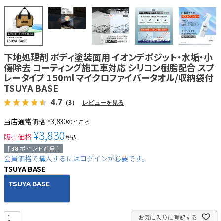
下地処理剤 ボディ塗装面用 イオンデポジット・水垢・小
傷除去 コーティング施工車対応 シリコン樹脂配合 スプ
レータイプ 150ml マイクロファイバータオル/収納袋付
TSUYA BASE
4.7
（3）
レビューを見る
当店通常価格
¥
3,830
のところ
¥
3,830
販売価格
税込
[
38
ポイント進呈 ]
会員価格で購入するにはログインが必要です。
TSUYA BASE
TSUYA BASE
お気に入りに登録する