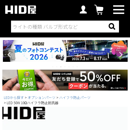
LEDから探す
オプションパーツ
ハイフラ防止パーツ
LED 50W 10Ωハイフラ防止抵抗器