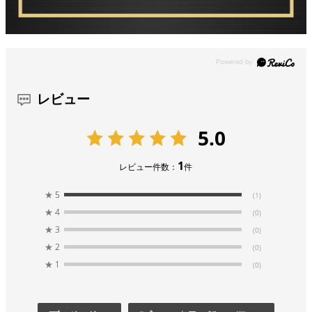
レビュー
5.0
1
レビュー件数：
件
★
5
(1)
★
4
(0)
★
3
(0)
★
2
(0)
★
1
(0)