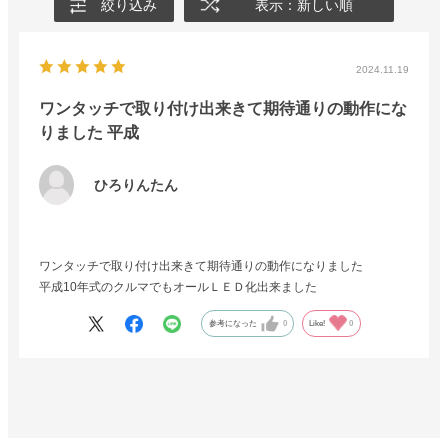
絞り込み
表示：新しい順
2024.11.19
ワンタッチで取り付け出来きて期待通りの動作にな
りました 平成
ひろりんたん
ワンタッチで取り付け出来きて期待通りの動作になりました
平成10年式のクルマでもオールＬＥＤ化出来ました
参考になった
0
Like!
0