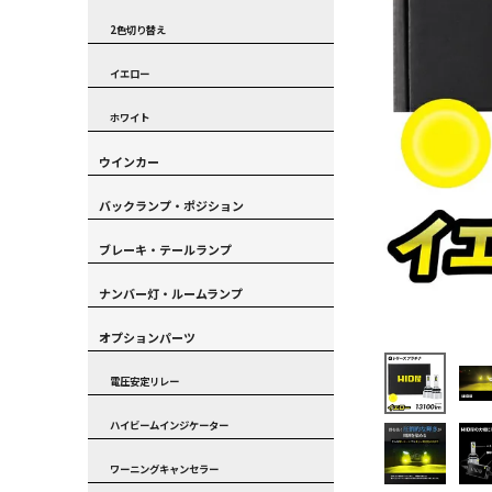
2色切り替え
イエロー
ホワイト
ウインカー
バックランプ・ポジション
ブレーキ・テールランプ
ナンバー灯・ルームランプ
オプションパーツ
電圧安定リレー
ハイビームインジケーター
ワーニングキャンセラー