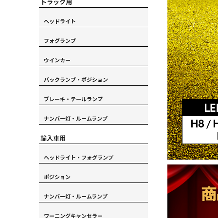
トラック用
ヘッドライト
フォグランプ
ウインカー
バックランプ・ポジション
ブレーキ・テールランプ
ナンバー灯・ルームランプ
輸入車用
ヘッドライト・フォグランプ
ポジション
ナンバー灯・ルームランプ
ワーニングキャンセラー