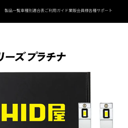
製品一覧
車種別適合表
ご利用ガイド
業販会員様
各種サポート