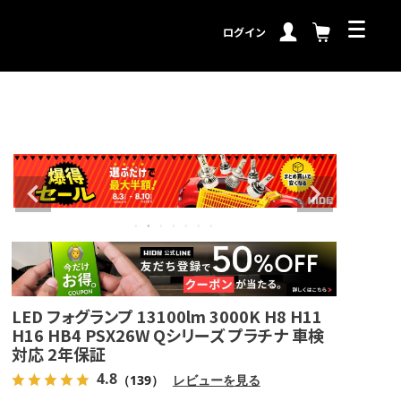
ログイン
LED フォグランプ 13100lm 3000K H8 H11
H16 HB4 PSX26W Qシリーズ プラチナ 車検
対応 2年保証
4.8
（139）
レビューを見る