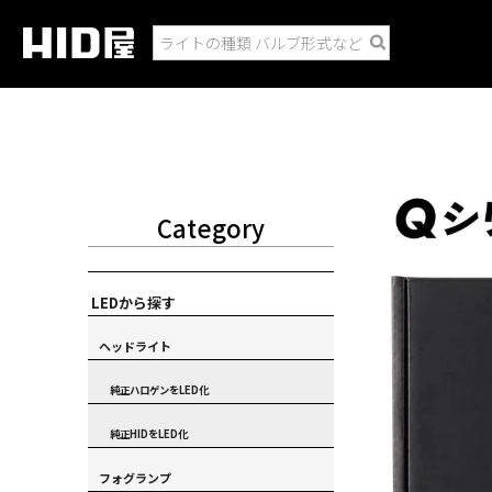
Category
LEDから探す
ヘッドライト
純正ハロゲンをLED化
純正HIDをLED化
フォグランプ