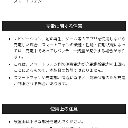
スマートフォン
充電に関する注意
ナビゲーション、動画再生、ゲーム等のアプリを使用しながら
充電した場合、スマートフォンの機種・性能・使用状況によっ
ては、充電中であってもバッテリー残量が減少する場合があり
ます。
これは、スマートフォン側の消費電力が充電供給電力を上回る
ことによるもので、本製品の故障ではありません。
スマートフォンや充電部が高温になると、端末保護のため充電
が制限される場合があります。
使用上の注意
設置面は平らな部分を選んでください。