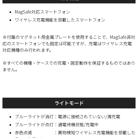
MagSafe対応スマートフォン
ワイヤレス充電機能を搭載したスマートフォン
※付属のマグネット用金属プレートを使用することで、MagSafe非対
応のスマートフォンでも固定は可能ですが、充電はワイヤレス充電
対応機種のみ行われます。
※すべての機種・ケースでの充電・固定動作を保証するものではあり
ません。
ライトモード
ブルーライトが消灯：電源に接続されていない/満充電
ブルーライトが点灯：通電待機状態/充電中
赤色点滅 ：異物検知ワイヤレス充電機能を搭載した