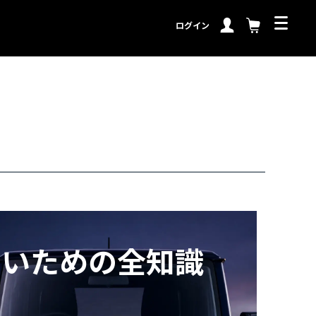
ログイン
ないための全知識