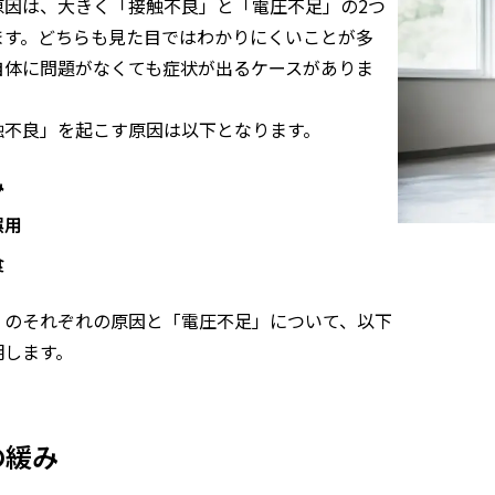
原因は、大きく「接触不良」と「電圧不足」の2つ
ます。どちらも見た目ではわかりにくいことが多
自体に問題がなくても症状が出るケースがありま
触不良」を起こす原因は以下となります。
み
誤用
食
」のそれぞれの原因と「電圧不足」について、以下
明します。
の緩み