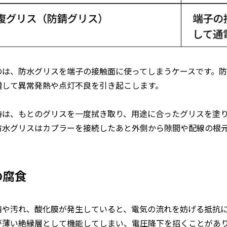
のは、防水グリスを端子の接触面に使ってしまうケースです。
増して異常発熱や点灯不良を引き起こします。
時は、もとのグリスを一度拭き取り、用途に合ったグリスを塗
防水グリスはカプラーを接続したあと外側から隙間や配線の根
の腐食
錆や汚れ、酸化膜が発生していると、電気の流れを妨げる抵抗
が薄い絶縁層として機能してしまい、電圧降下を招くことがあ