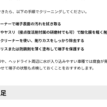
できたら、以下の手順でクリーニングしてください。
リーナーで端子表面の汚れを拭き取る
ラシやヤスリ（接点復活剤付属の研磨材でも可）で酸化膜を軽く
ーツクリーナーを使い、削りカスをしっかり除去する
復グリスまたは防錆剤を薄く塗布して端子を保護する
車や、ヘッドライト周辺に水が入り込みやすい車種では腐食が
わせて端子の状態も点検しておくことをおすすめします。
不足