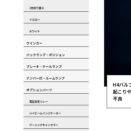
2色切り替え
イエロー
ホワイト
ウインカー
バックランプ・ポジション
ブレーキ・テールランプ
ナンバー灯・ルームランプ
H4バル
オプションパーツ
起こり
不良
電圧安定リレー
ハイビームインジケーター
ワーニングキャンセラー