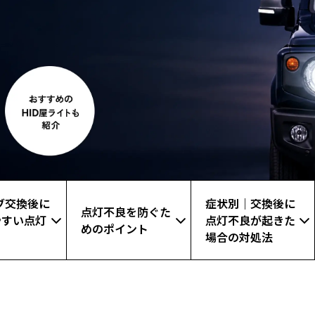
ブ交換後に
症状別｜交換後に
点灯不良を防ぐた
やすい点灯
点灯不良が起きた
めのポイント
場合の対処法