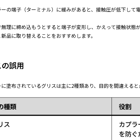
ラーの端子（ターミナル）に緩みがあると、接触圧が低下して
で無理に締め込もうとすると端子が変形し、かえって接触状態
と新品に取り替えることをおすすめします。
スの誤用
ーに塗布されているグリスは主に2種類あり、目的を間違えると