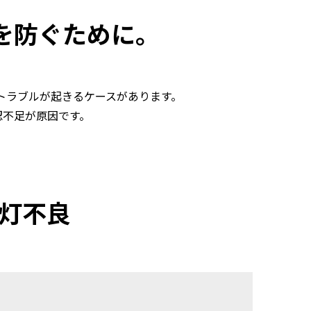
を防ぐために。
トラブルが起きるケースがあります。
認不足が原因です。
点灯不良