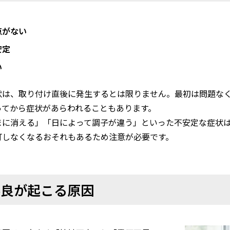
点がない
安定
い
状は、取り付け直後に発生するとは限りません。最初は問題な
ってから症状があらわれることもあります。
まに消える」「日によって調子が違う」といった不安定な症状
灯しなくなるおそれもあるため注意が必要です。
不良が起こる原因