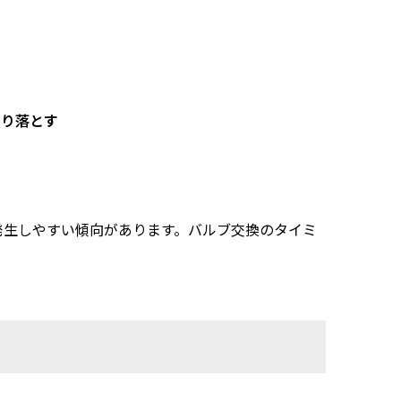
削り落とす
発生しやすい傾向があります。バルブ交換のタイミ