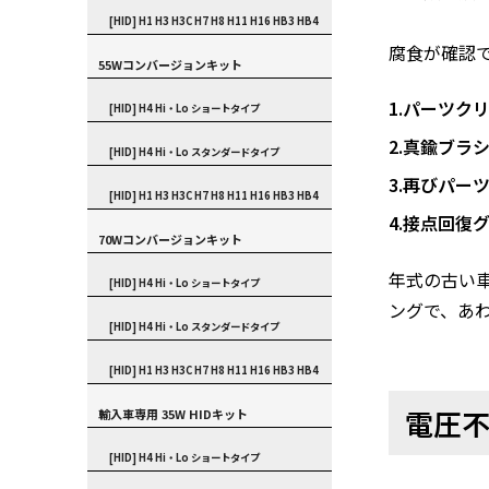
[HID] H1 H3 H3C H7 H8 H11 H16 HB3 HB4
腐食が確認
55Wコンバージョンキット
1.パーツク
[HID] H4 Hi・Lo ショートタイプ
2.真鍮ブ
[HID] H4 Hi・Lo スタンダードタイプ
3.再びパ
[HID] H1 H3 H3C H7 H8 H11 H16 HB3 HB4
4.接点回
70Wコンバージョンキット
年式の古い
[HID] H4 Hi・Lo ショートタイプ
ングで、あ
[HID] H4 Hi・Lo スタンダードタイプ
[HID] H1 H3 H3C H7 H8 H11 H16 HB3 HB4
電圧
輸入車専用 35W HIDキット
[HID] H4 Hi・Lo ショートタイプ