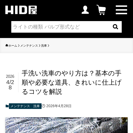
ホーム
メンテナンス
洗車
手洗い洗車のやり方は？基本の手
2026
順や必要な道具、きれいに仕上げ
4/2
8
るコツを解説
2026年4月28日
メンテナンス
洗車