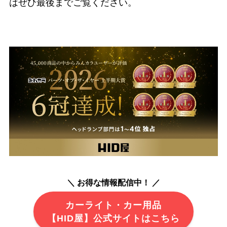
はぜひ最後までご覧ください。
＼ お得な情報配信中！ ／
カーライト・カー用品
【HID屋】公式サイトはこちら