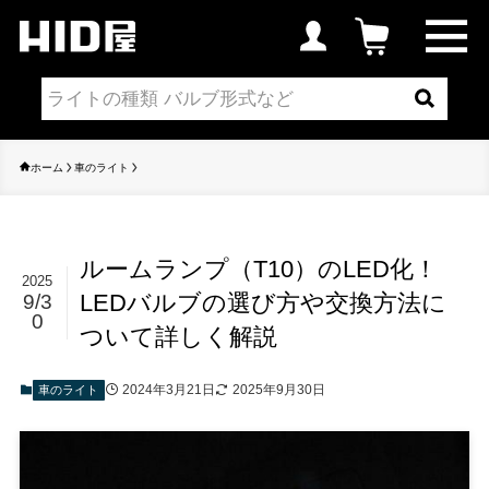
ホーム
車のライト
ルームランプ（T10）のLED化！
2025
LEDバルブの選び方や交換方法に
9/3
0
ついて詳しく解説
2024年3月21日
2025年9月30日
車のライト