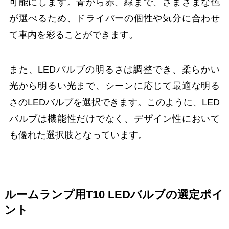
可能にします。青から赤、緑まで、さまざまな色
が選べるため、ドライバーの個性や気分に合わせ
て車内を彩ることができます。
また、LEDバルブの明るさは調整でき、柔らかい
光から明るい光まで、シーンに応じて最適な明る
さのLEDバルブを選択できます。このように、LED
バルブは機能性だけでなく、デザイン性において
も優れた選択肢となっています。
ルームランプ用T10 LEDバルブの選定ポイ
ント