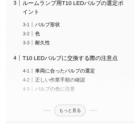
ルームランプ用T10 LEDバルブの選定ポ
イント
バルブ形状
色
耐久性
T10 LEDバルブに交換する際の注意点
車両に合ったバルブの選定
正しい作業手順の確認
バルブの色に注意
もっと見る