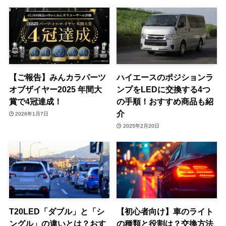
【ご報告】みんカラパーツ
ハイエースのポジションラ
オブザイヤー2025 年間大
ンプをLEDに交換する4つ
賞で4冠達成！
の手順！おすすめ商品も紹
介
2026年1月7日
2025年2月20日
T20LED「ダブル」と「シ
【初心者向け】車のライト
ングル」の違いとは？おす
の種類と役割は？交換方法