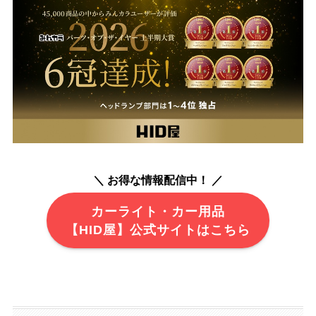
＼ お得な情報配信中！ ／
カーライト・カー用品
【HID屋】公式サイトはこちら