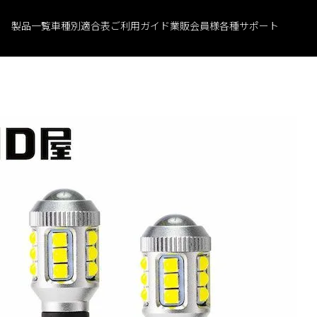
製品一覧
車種別適合表
ご利用ガイド
業販会員様
各種サポート