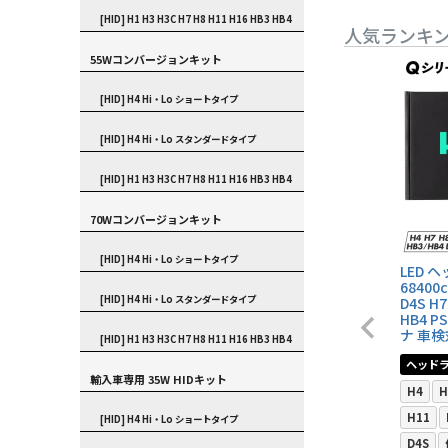
[HID] H1 H3 H3C H7 H8 H11 H16 HB3 HB4
人気ランキ
55Wコンバージョンキット
[HID] H4 Hi・Lo ショートタイプ
[HID] H4 Hi・Lo スタンダードタイプ
[HID] H1 H3 H3C H7 H8 H11 H16 HB3 HB4
70Wコンバージョンキット
[HID] H4 Hi・Lo ショートタイプ
LED 
68400c
[HID] H4 Hi・Lo スタンダードタイプ
D4S H7
HB4 
ナ 車検
[HID] H1 H3 H3C H7 H8 H11 H16 HB3 HB4
ヘッド
輸入車専用 35W HIDキット
H4
H
H11
[HID] H4 Hi・Lo ショートタイプ
D4S