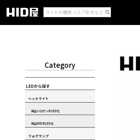
Category
LEDから探す
ヘッドライト
純正ハロゲンをLED化
純正HIDをLED化
フォグランプ