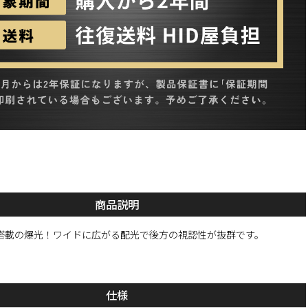
商品説明
6基搭載の爆光！ワイドに広がる配光で後方の視認性が抜群です。
仕様