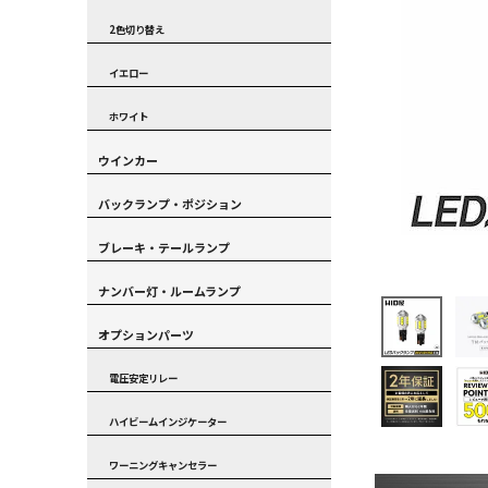
2色切り替え
イエロー
ホワイト
ウインカー
バックランプ・ポジション
ブレーキ・テールランプ
ナンバー灯・ルームランプ
オプションパーツ
電圧安定リレー
ハイビームインジケーター
ワーニングキャンセラー