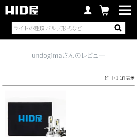
undogimaさんのレビュー
undogimaさんのレビュー
1
件中
1
-
1
件表示