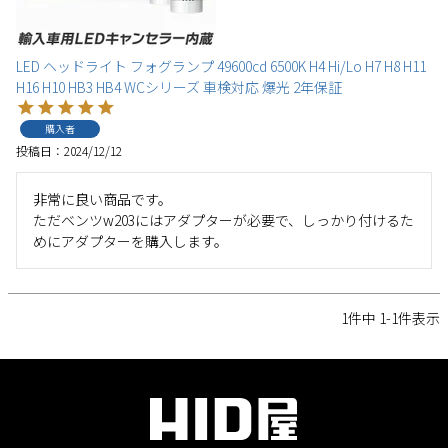
LED ヘッドライト フォグランプ 49600cd 6500K H4 Hi/Lo H7 H8 H11
H16 H10 HB3 HB4 WCシリーズ 車検対応 爆光 2年保証
購入者
投稿日
2024/12/12
非常に良い商品です。

ただベンツw203にはアダプターが必要で、しっかり付けるた
めにアダプターを購入します。
1
件中
1
-
1
件表示