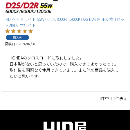
HID ヘッドライト 55W 6000K 8000K 12000K D2S D2R 純正交換 1セッ
ト2個入 ホワイト
購入者
投稿日
2024/07/31
HONDAのクロスロードに取付しました。

日本製がないと思っていたので、購入できてよかったです。
取付後も問題なく使用できています。また他の商品も購入し
たいと思います。
1
件中
1
-
1
件表示