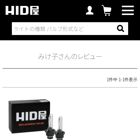
みけ子さんのレビュー
みけ子さんのレビュー
1
件中
1
-
1
件表示