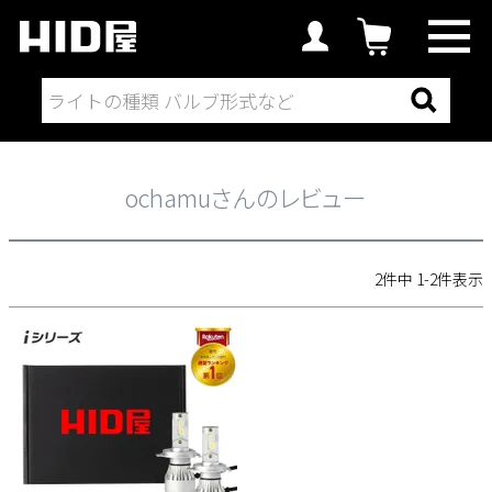
ochamuさんのレビュー
ochamuさんのレビュー
2
件中
1
-
2
件表示