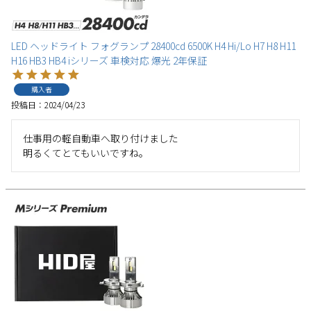
LED ヘッドライト フォグランプ 28400cd 6500K H4 Hi/Lo H7 H8 H11
H16 HB3 HB4 iシリーズ 車検対応 爆光 2年保証
購入者
投稿日
2024/04/23
仕事用の軽自動車へ取り付けました

明るくてとてもいいですね。