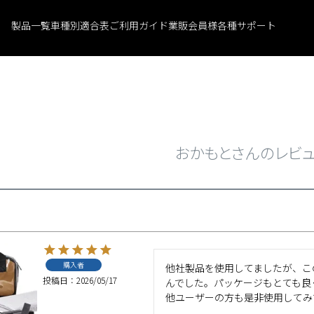
製品一覧
車種別適合表
ご利用ガイド
業販会員様
各種サポート
おかもとさんのレビ
購入者
他社製品を使用してましたが、こ
投稿日
2026/05/17
んでした。パッケージもとても良
他ユーザーの方も是非使用してみ