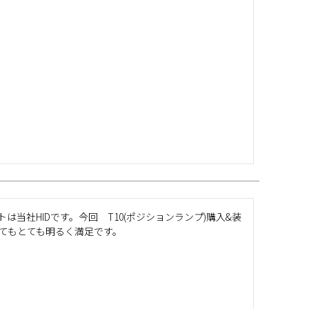
当社HIDです。今回　T10(ポジションランプ)購入&装
てもとても明るく満足です。