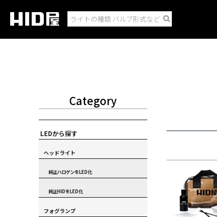
Category
LEDから探す
ヘッドライト
純正ハロゲンをLED化
純正HIDをLED化
フォグランプ