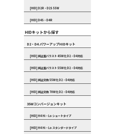
[HID] D2R・D2S 55W
[HID] D4S・D4R
HIDキットから探す
D2・D4 パワーアップHIDキット
[HID] 純正型バラスト 45W化 D2・D4対応
[HID] 純正型バラスト 55W化 D2・D4対応
[HID] 純正交換 55W化 D2・D4対応
[HID] 純正交換 70W化 D2・D4対応
35Wコンバージョンキット
[HID] H4 Hi・Lo ショートタイプ
[HID] H4 Hi・Lo スタンダードタイプ