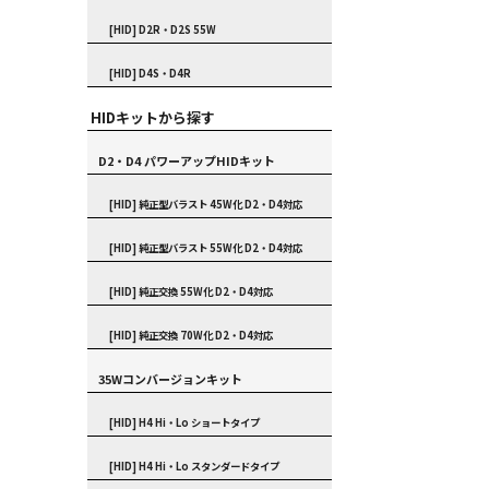
[HID] D2R・D2S 55W
[HID] D4S・D4R
HIDキットから探す
D2・D4 パワーアップHIDキット
[HID] 純正型バラスト 45W化 D2・D4対応
[HID] 純正型バラスト 55W化 D2・D4対応
[HID] 純正交換 55W化 D2・D4対応
[HID] 純正交換 70W化 D2・D4対応
35Wコンバージョンキット
[HID] H4 Hi・Lo ショートタイプ
[HID] H4 Hi・Lo スタンダードタイプ