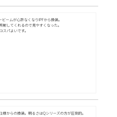
ビームが心許なくなりIPFから換装。

照射してくれるので見やすくなった。

コスパよいです。
仕様からの換装。明るさはQシリーズの方が圧倒的。
