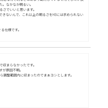
た。なかなか明るい。

るさでいいと思います。

できないんで、これ以上の明るさをH3には求められない
る仕様です。

で収まらなかったです。

すが原因不明。

たら調整範囲内に収まったのでまぁヨシとします。
