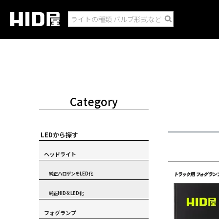
Category
LEDから探す
ヘッドライト
純正ハロゲンをLED化
純正HIDをLED化
フォグランプ