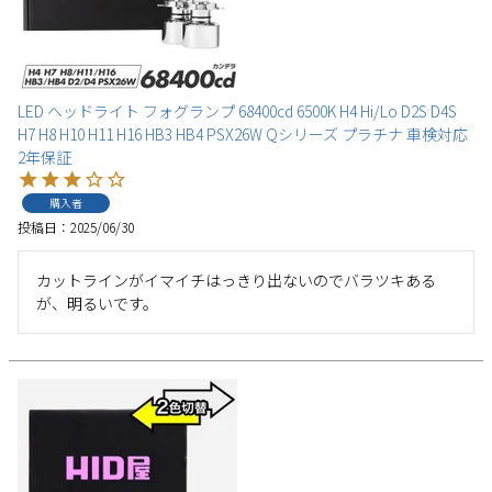
LED ヘッドライト フォグランプ 68400cd 6500K H4 Hi/Lo D2S D4S
H7 H8 H10 H11 H16 HB3 HB4 PSX26W Qシリーズ プラチナ 車検対応
2年保証
購入者
投稿日
2025/06/30
カットラインがイマイチはっきり出ないのでバラツキある
が、明るいです。