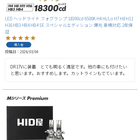
LED ヘッドライト フォグランプ 18300cd 6500K H4 Hi/Lo H7 H8 H11
H16 HB3 HB4 HB4 SE スペシャルエディション 爆光 車検対応 2年保
証
購入者
投稿日
2026/03/04
DR17Vに装着　とても明るく満足です。他の車にも付けたい
と思います。おすすめします。カットラインもでています。