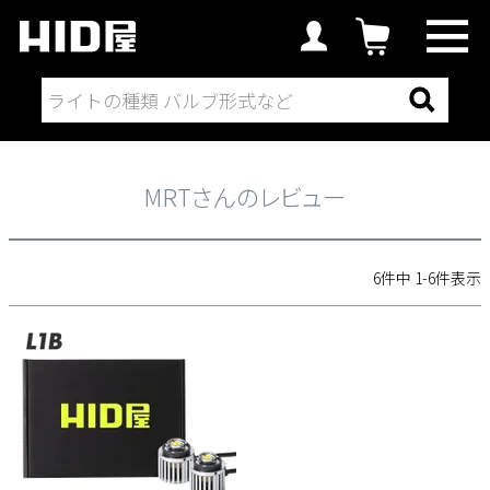
MRTさんのレビュー
MRTさんのレビュー
6
件中
1
-
6
件表示