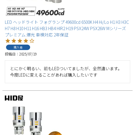
LED ヘッドライト フォグランプ 49600cd 6500K H4 Hi/Lo H1 H3 H3C
H7 H8 H10 H11 H16 HB3 HB4 HIR2 H19 PSX24W PSX26W Mシリーズ
プレミアム 爆光 車検対応 2年保証
検索
購入者
投稿日
2025/07/19
とにかく明るい、前もLEDついてましたが、全然違います。
今度LEDに変えることがあれば購入したいです