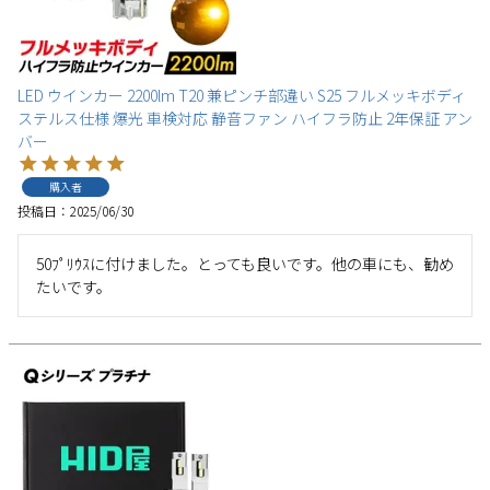
LED ウインカー 2200lm T20 兼ピンチ部違い S25 フルメッキボディ
ステルス仕様 爆光 車検対応 静音ファン ハイフラ防止 2年保証 アン
バー
購入者
投稿日
2025/06/30
50ﾌﾟﾘｳｽに付けました。とっても良いです。他の車にも、勧め
たいです。