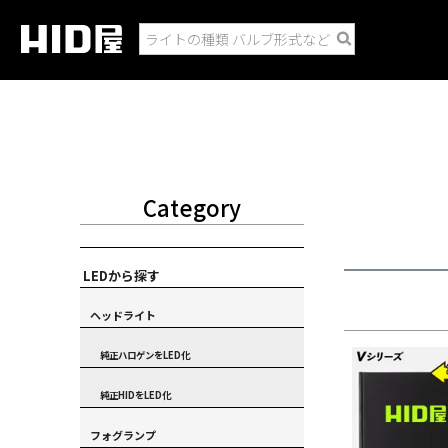
Category
LEDから探す
ヘッドライト
純正ハロゲンをLED化
純正HIDをLED化
フォグランプ