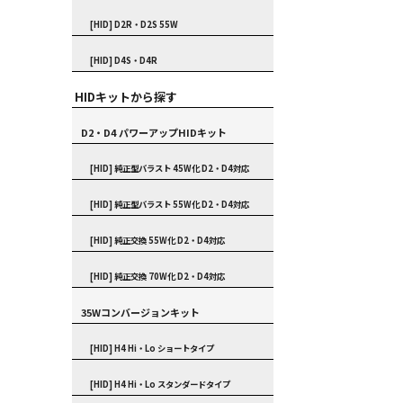
[HID] D2R・D2S 55W
[HID] D4S・D4R
HIDキットから探す
D2・D4 パワーアップHIDキット
[HID] 純正型バラスト 45W化 D2・D4対応
[HID] 純正型バラスト 55W化 D2・D4対応
[HID] 純正交換 55W化 D2・D4対応
[HID] 純正交換 70W化 D2・D4対応
35Wコンバージョンキット
[HID] H4 Hi・Lo ショートタイプ
[HID] H4 Hi・Lo スタンダードタイプ