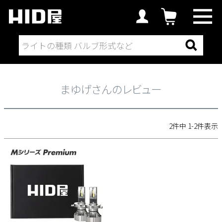
まゆげさんのレビュー
まゆげさんのレビュー
2
件中
1
-
2
件表示