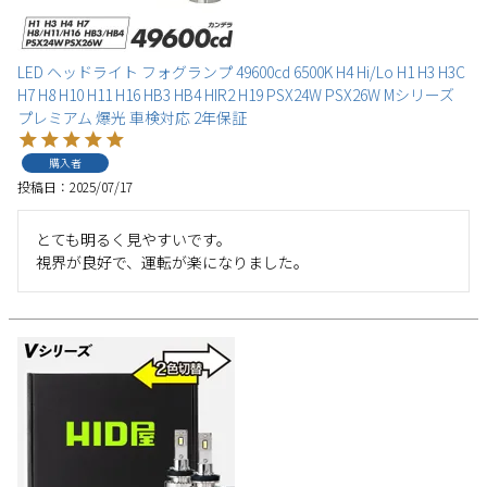
LED ヘッドライト フォグランプ 49600cd 6500K H4 Hi/Lo H1 H3 H3C
H7 H8 H10 H11 H16 HB3 HB4 HIR2 H19 PSX24W PSX26W Mシリーズ
プレミアム 爆光 車検対応 2年保証
購入者
投稿日
2025/07/17
とても明るく見やすいです。

視界が良好で、運転が楽になりました。