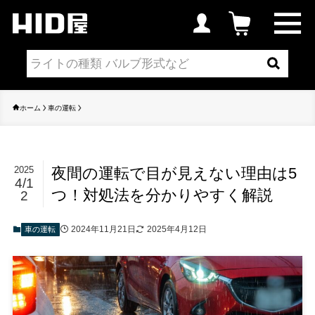
ホーム
車の運転
夜間の運転で目が見えない理由は5
2025
4/1
つ！対処法を分かりやすく解説
2
2024年11月21日
2025年4月12日
車の運転