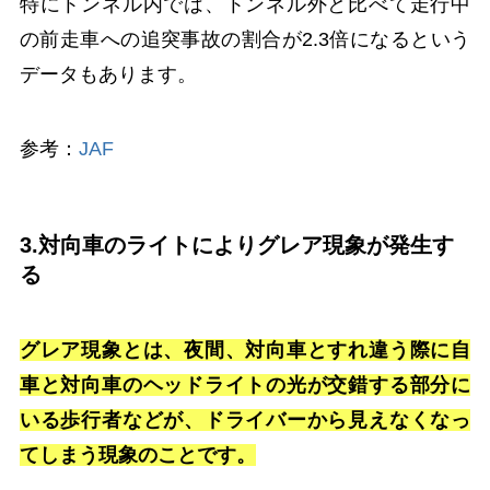
特にトンネル内では、トンネル外と比べて走行中
の前走車への追突事故の割合が2.3倍になるという
データもあります。
参考：
JAF
3.対向車のライトによりグレア現象が発生す
る
グレア現象とは、夜間、対向車とすれ違う際に自
車と対向車のヘッドライトの光が交錯する部分に
いる歩行者などが、ドライバーから見えなくなっ
てしまう現象のことです。