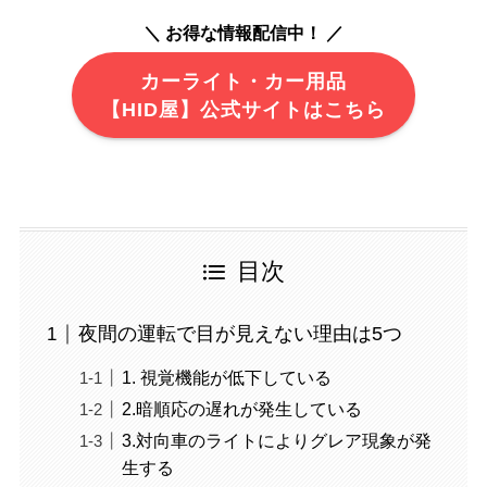
＼ お得な情報配信中！ ／
カーライト・カー用品
【HID屋】公式サイトはこちら
目次
夜間の運転で目が見えない理由は5つ
1. 視覚機能が低下している
2.暗順応の遅れが発生している
3.対向車のライトによりグレア現象が発
生する