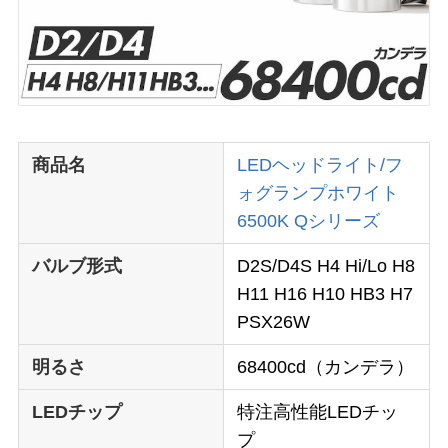
商品名
LEDヘッドライト/フ
ォグランプ
ホワイト
6500K Qシリーズ
バルブ形式
D2S/D4S H4 Hi/Lo H8
H11 H16 H10 HB3 H7
PSX26W
明るさ
68400cd（カンデラ）
LEDチップ
特注高性能LEDチッ
プ