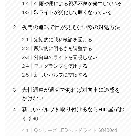
4. 雨や霧による視界不良が発生している
5. ライトが劣化して暗くなっている
夜間の運転で目が見えない際の対処方法
定期的に眼科検診を受ける
段階的に明るさを調整する
対向車のライトを直視しない
フォグランプを使用する
新しいバルブに交換する
光軸調整が適切であれば対向車に迷惑を
かけない
新しいバルブを取り付けるならHID屋がお
すすめ！
Qシリーズ LEDヘッドライト 68400cd